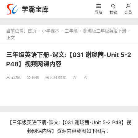
学霸宝库
导航
搜索
会员
当前位置：
首页
小学课本
三年级
部编版三年级英语下册




正文
三年级英语下册-课文:【031 谢珑茜-Unit 5-2
P48】视频网课内容
rr5263
1648
2024-03-01
【三年级英语下册-课文:【031 谢珑茜-Unit 5-2 P48】视
频网课内容】资源内容截图如下图片：