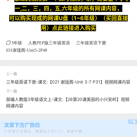
一,二，三，四，五,六年级的所有网课内容，
可以购买现成的网课U盘（1~6年级）（买回直接
用）点此链接进入购买
3年级
人教PEP版三年级英语
三年级英语下册
031谢珑茜-Unit5-2P48
三年级英语下册-课文:【021 谢珑茜-Unit 3-7 P31】视频网课内容
部编人教版3年级语文上-课文:【28第20课美丽的小兴安岭】视频
网课内容