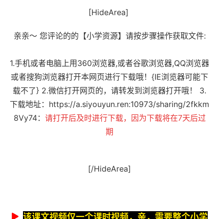
[HideArea]
亲亲～ 您评论的的【小学资源】请按步骤操作获取文件:
1.手机或者电脑上用360浏览器,或者谷歌浏览器,QQ浏览器
或者搜狗浏览器打开本网页进行下载哦！{IE浏览器可能下
载不了} 2.微信打开网页的，请转发到浏览器打开哦！ 3.
下载地址：
https://a.siyouyun.ren:10973/sharing/2fkkm
8Vy7
4：
请打开后及时进行下载，因为下载将在7天后过
期
[/HideArea]
该课文视频仅一个课时视频，亲，需要整个小学