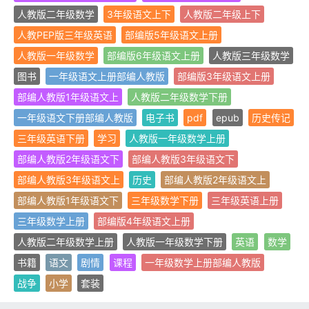
人教版二年级数学
3年级语文上下
人教版二年级上下
人教PEP版三年级英语
部编版5年级语文上册
人教版一年级数学
部编版6年级语文上册
人教版三年级数学
图书
一年级语文上册部编人教版
部编版3年级语文上册
部编人教版1年级语文上
人教版二年级数学下册
一年级语文下册部编人教版
电子书
pdf
epub
历史传记
三年级英语下册
学习
人教版一年级数学上册
部编人教版2年级语文下
部编人教版3年级语文下
部编人教版3年级语文上
历史
部编人教版2年级语文上
部编人教版1年级语文下
三年级数学下册
三年级英语上册
三年级数学上册
部编版4年级语文上册
人教版二年级数学上册
人教版一年级数学下册
英语
数学
书籍
语文
剧情
课程
一年级数学上册部编人教版
战争
小学
套装