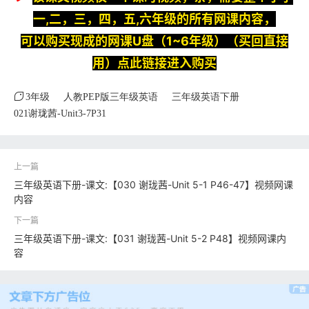
一,二，三，四，五,六年级的所有网课内容，
可以购买现成的网课U盘（1~6年级）（买回直接
用）点此链接进入购买
3年级
人教PEP版三年级英语
三年级英语下册
021谢珑茜-Unit3-7P31
三年级英语下册-课文:【030 谢珑茜-Unit 5-1 P46-47】视频网课
内容
三年级英语下册-课文:【031 谢珑茜-Unit 5-2 P48】视频网课内
容