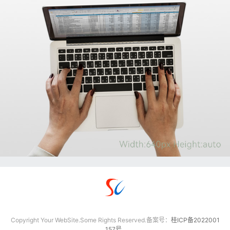
Copyright Your WebSite.Some Rights Reserved.备案号：
桂ICP备2022001
157号