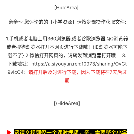
[HideArea]
亲亲～ 您评论的的【小学资源】请按步骤操作获取文件:
1.手机或者电脑上用360浏览器,或者谷歌浏览器,QQ浏览器
或者搜狗浏览器打开本网页进行下载哦！{IE浏览器可能下
载不了} 2.微信打开网页的，请转发到浏览器打开哦！ 3.
下载地址：
https://a.siyouyun.ren:10973/sharing/OvGt
9vlcC
4：
请打开后及时进行下载，因为下载将在7天后过
期
[/HideArea]
该课文视频仅一个课时视频，亲，需要整个小学