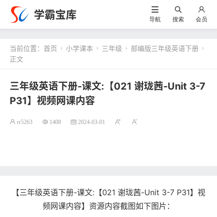
学霸宝库
导航
搜索
会员
当前位置：
首页
小学课本
三年级
部编版三年级英语下册




正文
三年级英语下册-课文:【021 谢珑茜-Unit 3-7
P31】视频网课内容
rr5263
1408
2024-03-01
【三年级英语下册-课文:【021 谢珑茜-Unit 3-7 P31】视
频网课内容】资源内容截图如下图片：