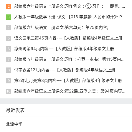
部编版六年级语文上册课文:习作例文∶⑤·习作∶___即景……………img102.jpg;尾巴空格语文园地：第103页内容;第104页内容;
2
人教版一年级数学下册-课文:【016 李麒麟-人民币的计算 P57-58】视频网课内容
3
部编版六年级语文上册课文:第六单元：第75页内容;
4
语文园地三第45页内容---【人教版】部编版4年级语文上册
5
凉州词第94页内容---【人教版】部编版4年级语文上册
6
部编版五年级语文上册课文:习作∶推荐一本书：第115页内容;
7
识字表第121页内容---【人教版】部编版4年级语文上册
8
第2课走月亮第3页内容---【人教版】部编版4年级语文上册
9
部编版六年级语文上册课文:第22课_四季之美：第94页内容;第95页内容;
10
最近发表
北流中学