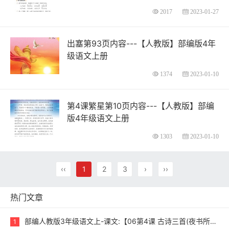
2017
2023-01-27
出塞第93页内容---【人教版】部编版4年
级语文上册
1374
2023-01-10
第4课繁星第10页内容---【人教版】部编
版4年级语文上册
1303
2023-01-10
‹‹
1
2
3
›
››
热门文章
部编人教版3年级语文上-课文:【06第4课 古诗三首(夜书所见)】视频网课内容
1