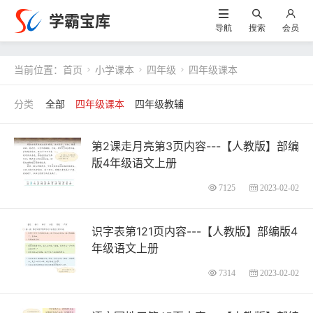
学霸宝库
导航
搜索
会员
当前位置：
首页
小学课本
四年级
四年级课本



全部
四年级课本
四年级教辅
第2课走月亮第3页内容---【人教版】部编
版4年级语文上册
7125
2023-02-02
识字表第121页内容---【人教版】部编版4
年级语文上册
7314
2023-02-02