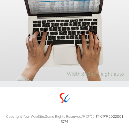
Copyright Your WebSite.Some Rights Reserved.备案号：
桂ICP备2022001
157号