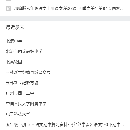
部编版六年级语文上册课文:第22课_四季之美：第94页内容;第95页内容;
10
最近发表
北流中学
北流市明瑞高级中学
北高微园
玉林新世纪教育城公众号
玉林新世纪教育城
广州市四十二中
中国人民大学附属中学
电子科技大学
五年级下册 5下 语文期中复习资料-《经纶学霸》语文1-6下期中复习资料