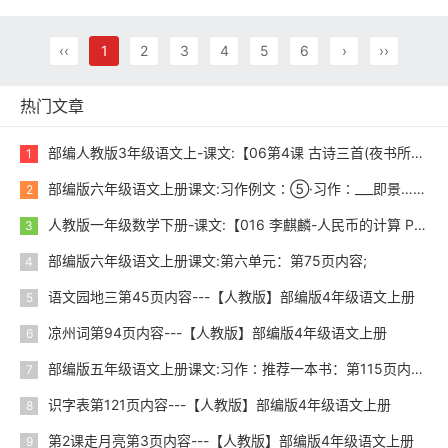
‹‹
1
2
3
4
5
6
›
››
热门文章
部编人教版3年级语文上-课文:【06第4课 古诗三首(夜书所见)】视频网课内容
1
部编版六年级语文上册课文:习作例文∶⑤·习作∶___即景……………img102.jpg;尾巴空格语文园地：第103页内容;第104页内容;
2
人教版一年级数学下册-课文:【016 李麒麟-人民币的计算 P57-58】视频网课内容
3
部编版六年级语文上册课文:第六单元：第75页内容;
4
语文园地三第45页内容---【人教版】部编版4年级语文上册
5
凉州词第94页内容---【人教版】部编版4年级语文上册
6
部编版五年级语文上册课文:习作∶推荐一本书：第115页内容;
7
识字表第121页内容---【人教版】部编版4年级语文上册
8
第2课走月亮第3页内容---【人教版】部编版4年级语文上册
9