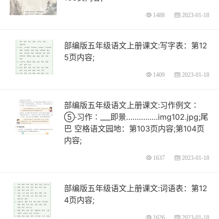
1488
2023-01-18
部编版五年级语文上册课文:写字表：第12
5页内容;
1409
2023-01-18
部编版五年级语文上册课文:习作例文∶
⑤·习作∶___即景……………img102.jpg;尾
巴 空格语文园地：第103页内容;第104页
内容;
1637
2023-01-18
部编版五年级语文上册课文:词语表：第12
4页内容;
1626
2023-01-18