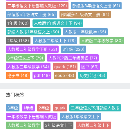
二年级语文下册部编人教版
(129)
部编版3年级语文上册
(61)
部编版5年级语文上册
(65)
部编版6年级语文上册
(64)
1年级
(160)
人教版1年级语文上下
(94)
部编人教版1年级语文上
(60)
人教版一年级数学
(65)
2年级
(158)
人教版二年级上下
(78)
人教版二年级数学
(80)
人教版二年级数学下册
(53)
3年级
(220)
3年级语文上下
(79)
人教PEP版三年级英语
(77)
人教版三年级数学
(64)
quark
(151)
图书
(63)
电子书
(48)
pdf
(48)
epub
(48)
历史传记
(45)
热门标签
3年级
1年级
2年级
quark
二年级语文下册部编人教版
一年级数学下册部编人教版
人教版1年级语文上下
人教版二年级数学
3年级语文上下
人教版二年级上下