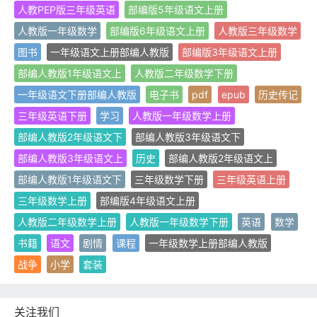
人教PEP版三年级英语
部编版5年级语文上册
人教版一年级数学
部编版6年级语文上册
人教版三年级数学
图书
一年级语文上册部编人教版
部编版3年级语文上册
部编人教版1年级语文上
人教版二年级数学下册
一年级语文下册部编人教版
电子书
pdf
epub
历史传记
三年级英语下册
学习
人教版一年级数学上册
部编人教版2年级语文下
部编人教版3年级语文下
部编人教版3年级语文上
历史
部编人教版2年级语文上
部编人教版1年级语文下
三年级数学下册
三年级英语上册
三年级数学上册
部编版4年级语文上册
人教版二年级数学上册
人教版一年级数学下册
英语
数学
书籍
语文
剧情
课程
一年级数学上册部编人教版
战争
小学
套装
关注我们