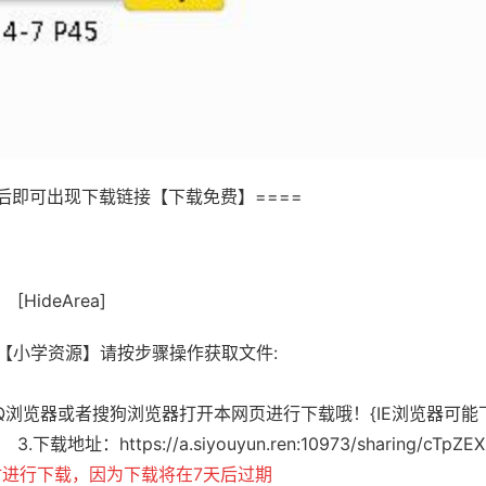
论后即可出现下载链接【下载免费】====
[HideArea]
【小学资源】请按步骤操作获取文件:
,QQ浏览器或者搜狗浏览器打开本网页进行下载哦！{IE浏览器可能
 3.下载地址：
https://a.siyouyun.ren:10973/sharing/cTpZE
进行下载，因为下载将在7天后过期