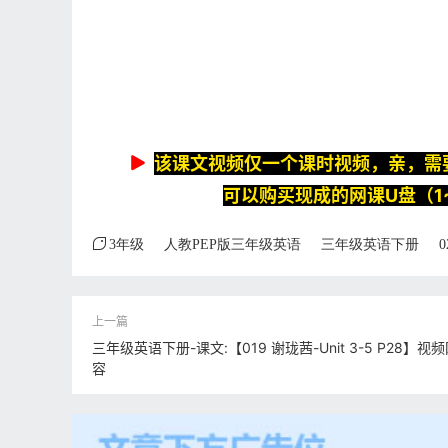
该课文视频仅一个课时视频，亲，需
可以购买现成的网课U盘（1
3年级
人教PEP版三年级英语
三年级英语下册
0
三年级英语下册-课文:【019 谢珑茜-Unit 3-5 P28】视
容