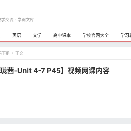
交流 - 学霸文库
理
英语
文学
高中课本
学校官网大全
学习
语下册
正文

茜-Unit 4-7 P45】视频网课内容