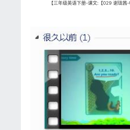
【三年级英语下册-课文:【029 谢珑茜-