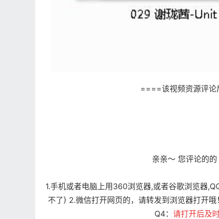
====该视频资源评
亲亲～ 您评论的的
1.手机或者电脑上用360浏览器,或者谷歌浏览器
不了} 2.微信打开网页的，请转发到浏览器打开哦！
Q
4：
请打开后及时