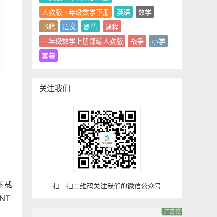
人教版一年级数学下册
英语
数学
书籍
语文
剧情
课程
一年级数学上册部编人教版
战争
小学
套装
关注我们
下载
扫一扫二维码关注我们的微信公众号
XNT