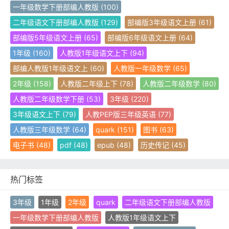
一年级数学下册部编人教版
(100)
二年级语文下册部编人教版
(129)
部编版3年级语文上册
(61)
部编版5年级语文上册
(65)
部编版6年级语文上册
(64)
1年级
(160)
人教版1年级语文上下
(94)
部编人教版1年级语文上
(60)
人教版一年级数学
(65)
2年级
(158)
人教版二年级上下
(78)
人教版二年级数学
(80)
人教版二年级数学下册
(53)
3年级
(220)
3年级语文上下
(79)
人教PEP版三年级英语
(77)
人教版三年级数学
(64)
quark
(151)
图书
(63)
电子书
(48)
pdf
(48)
epub
(48)
历史传记
(45)
热门标签
3年级
1年级
2年级
quark
二年级语文下册部编人教版
一年级数学下册部编人教版
人教版1年级语文上下