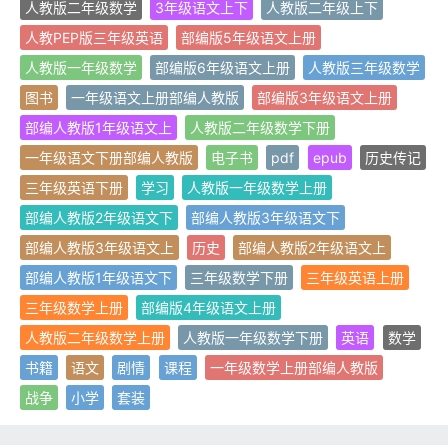
人教版二年级数学
3年级语文上下
人教版二年级上下
人教PEP版三年级英语
部编版5年级语文上册
人教版一年级数学
部编版6年级语文上册
人教版三年级数学
图书
一年级语文上册部编人教版
部编版3年级语文上册
部编人教版1年级语文上
人教版二年级数学下册
一年级语文下册部编人教版
电子书
pdf
epub
历史传记
三年级英语下册
学习
人教版一年级数学上册
部编人教版2年级语文下
部编人教版3年级语文下
部编人教版3年级语文上
历史
部编人教版2年级语文上
部编人教版1年级语文下
三年级数学下册
三年级英语上册
三年级数学上册
部编版4年级语文上册
人教版二年级数学上册
人教版一年级数学下册
英语
数学
书籍
语文
剧情
课程
一年级数学上册部编人教版
战争
小学
套装