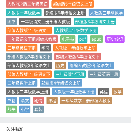
人教PEP版三年级英语
部编版5年级语文上册
人教版一年级数学
部编版6年级语文上册
人教版三年级数学
图书
一年级语文上册部编人教版
部编版3年级语文上册
部编人教版1年级语文上
人教版二年级数学下册
一年级语文下册部编人教版
电子书
pdf
epub
历史传记
三年级英语下册
学习
人教版一年级数学上册
部编人教版2年级语文下
部编人教版3年级语文下
部编人教版3年级语文上
历史
部编人教版2年级语文上
部编人教版1年级语文下
三年级数学下册
三年级英语上册
三年级数学上册
部编版4年级语文上册
人教版二年级数学上册
人教版一年级数学下册
英语
数学
书籍
语文
剧情
课程
一年级数学上册部编人教版
战争
小学
套装
关注我们