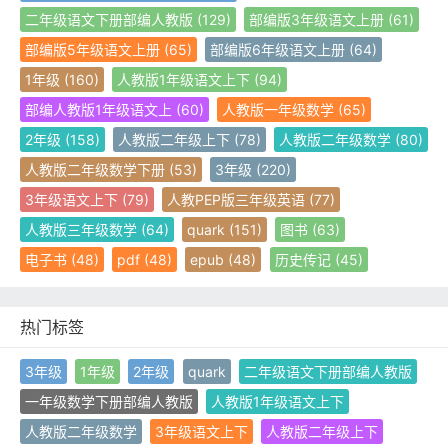
二年级语文下册部编人教版
(129)
部编版3年级语文上册
(61)
部编版5年级语文上册
(65)
部编版6年级语文上册
(64)
1年级
(160)
人教版1年级语文上下
(94)
部编人教版1年级语文上
(60)
人教版一年级数学
(65)
2年级
(158)
人教版二年级上下
(78)
人教版二年级数学
(80)
人教版二年级数学下册
(53)
3年级
(220)
3年级语文上下
(79)
人教PEP版三年级英语
(77)
人教版三年级数学
(64)
quark
(151)
图书
(63)
电子书
(48)
pdf
(48)
epub
(48)
历史传记
(45)
热门标签
3年级
1年级
2年级
quark
二年级语文下册部编人教版
一年级数学下册部编人教版
人教版1年级语文上下
人教版二年级数学
3年级语文上下
人教版二年级上下