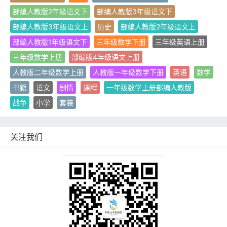
部编人教版2年级语文下
部编人教版3年级语文下
部编人教版3年级语文上
历史
部编人教版2年级语文上
部编人教版1年级语文下
三年级数学下册
三年级英语上册
三年级数学上册
部编版4年级语文上册
人教版二年级数学上册
人教版一年级数学下册
英语
数学
书籍
语文
剧情
课程
一年级数学上册部编人教版
战争
小学
套装
关注我们