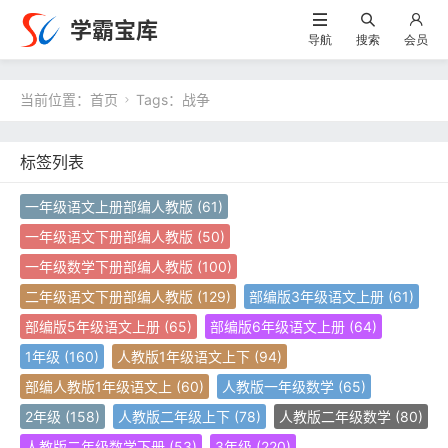
学霸宝库
导航
搜索
会员
当前位置：
首页
Tags：战争

标签列表
一年级语文上册部编人教版
(61)
一年级语文下册部编人教版
(50)
一年级数学下册部编人教版
(100)
二年级语文下册部编人教版
(129)
部编版3年级语文上册
(61)
部编版5年级语文上册
(65)
部编版6年级语文上册
(64)
1年级
(160)
人教版1年级语文上下
(94)
部编人教版1年级语文上
(60)
人教版一年级数学
(65)
2年级
(158)
人教版二年级上下
(78)
人教版二年级数学
(80)
人教版二年级数学下册
(53)
3年级
(220)