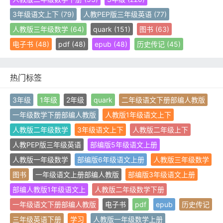
3年级语文上下
(79)
人教PEP版三年级英语
(77)
人教版三年级数学
(64)
quark
(151)
图书
(63)
电子书
(48)
pdf
(48)
epub
(48)
历史传记
(45)
热门标签
3年级
1年级
2年级
quark
二年级语文下册部编人教版
一年级数学下册部编人教版
人教版1年级语文上下
人教版二年级数学
3年级语文上下
人教版二年级上下
人教PEP版三年级英语
部编版5年级语文上册
人教版一年级数学
部编版6年级语文上册
人教版三年级数学
图书
一年级语文上册部编人教版
部编版3年级语文上册
部编人教版1年级语文上
人教版二年级数学下册
一年级语文下册部编人教版
电子书
pdf
epub
历史传记
三年级英语下册
学习
人教版一年级数学上册