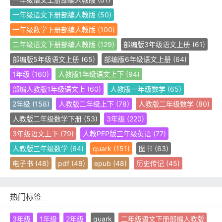
一年级语文下册部编人教版
(50)
一年级数学下册部编人教版
(100)
二年级语文下册部编人教版
(129)
部编版3年级语文上册
(61)
部编版5年级语文上册
(65)
部编版6年级语文上册
(64)
1年级
(160)
人教版1年级语文上下
(94)
部编人教版1年级语文上
(60)
人教版一年级数学
(65)
2年级
(158)
人教版二年级上下
(78)
人教版二年级数学
(80)
人教版二年级数学下册
(53)
3年级
(220)
3年级语文上下
(79)
人教PEP版三年级英语
(77)
人教版三年级数学
(64)
quark
(151)
图书
(63)
电子书
(48)
pdf
(48)
epub
(48)
历史传记
(45)
热门标签
3年级
1年级
2年级
quark
二年级语文下册部编人教版