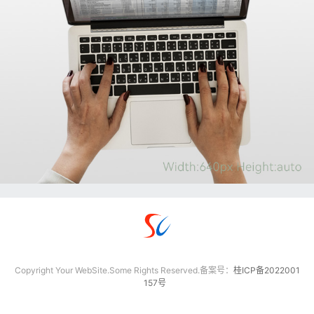
Copyright Your WebSite.Some Rights Reserved.备案号：
桂ICP备2022001
157号