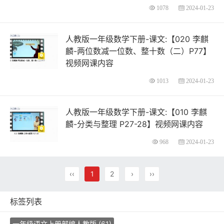
1078
2024-01-23
人教版一年级数学下册-课文:【020 李麒
麟-两位数减一位数、整十数（二）P77】
视频网课内容
1013
2024-01-23
人教版一年级数学下册-课文:【010 李麒
麟-分类与整理 P27-28】视频网课内容
968
2024-01-23
‹‹
1
2
›
››
标签列表
一年级语文上册部编人教版
(61)