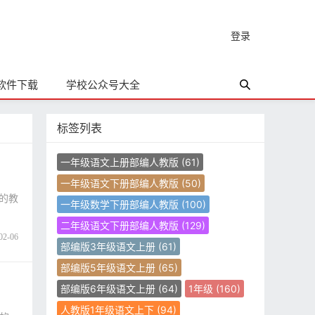
登录
软件下载
学校公众号大全
标签列表
一年级语文上册部编人教版
(61)
一年级语文下册部编人教版
(50)
者的教
一年级数学下册部编人教版
(100)
二年级语文下册部编人教版
(129)
02-06
部编版3年级语文上册
(61)
部编版5年级语文上册
(65)
部编版6年级语文上册
(64)
1年级
(160)
人教版1年级语文上下
(94)