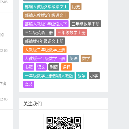
02-06
部编人教版3年级语文上
历史
部编人教版2年级语文上
部编人教版1年级语文下
三年级数学下册
三年级英语上册
三年级数学上册
者的
部编版4年级语文上册
人教版二年级数学上册
02-06
人教版一年级数学下册
英语
数学
书籍
语文
剧情
课程
一年级数学上册部编人教版
战争
小学
该作者
套装
02-06
关注我们