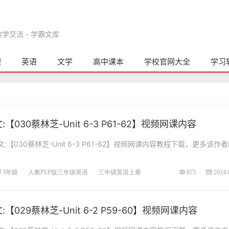
交流 - 学霸文库
理
英语
文学
高中课本
学校官网大全
学习
030蔡林芝-Unit 6-3 P61-62】视频网课内容
【030蔡林芝-Unit 6-3 P61-62】视频网课内容教程下载，更多该作
3年级
人教PEP版三年级英语
三年级英语上册
873
2024-
029蔡林芝-Unit 6-2 P59-60】视频网课内容