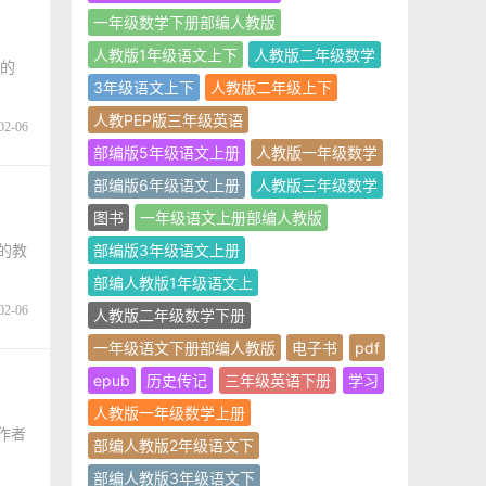
一年级数学下册部编人教版
人教版1年级语文上下
人教版二年级数学
者的
3年级语文上下
人教版二年级上下
人教PEP版三年级英语
02-06
部编版5年级语文上册
人教版一年级数学
部编版6年级语文上册
人教版三年级数学
图书
一年级语文上册部编人教版
者的教
部编版3年级语文上册
部编人教版1年级语文上
02-06
人教版二年级数学下册
一年级语文下册部编人教版
电子书
pdf
epub
历史传记
三年级英语下册
学习
人教版一年级数学上册
该作者
部编人教版2年级语文下
部编人教版3年级语文下