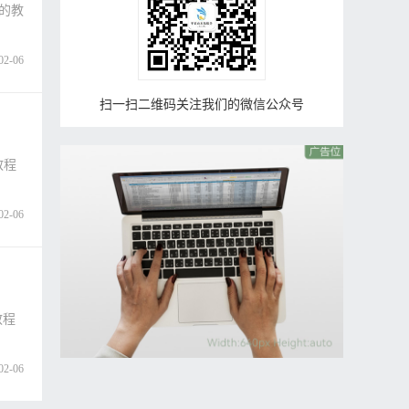
者的教
02-06
扫一扫二维码关注我们的微信公众号
教程
02-06
教程
02-06