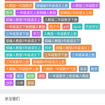
人教版一年级数学
部编版6年级语文上册
人教版三年级数学
图书
一年级语文上册部编人教版
部编版3年级语文上册
部编人教版1年级语文上
人教版二年级数学下册
一年级语文下册部编人教版
电子书
pdf
epub
历史传记
三年级英语下册
学习
人教版一年级数学上册
部编人教版2年级语文下
部编人教版3年级语文下
部编人教版3年级语文上
历史
部编人教版2年级语文上
部编人教版1年级语文下
三年级数学下册
三年级英语上册
三年级数学上册
部编版4年级语文上册
人教版二年级数学上册
人教版一年级数学下册
英语
数学
书籍
语文
剧情
课程
一年级数学上册部编人教版
战争
小学
套装
关注我们