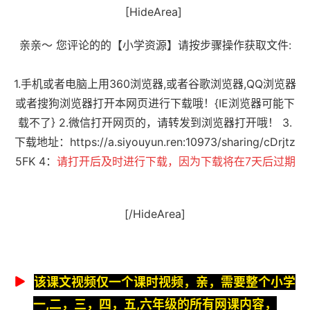
[HideArea]
亲亲～ 您评论的的【小学资源】请按步骤操作获取文件:
1.手机或者电脑上用360浏览器,或者谷歌浏览器,QQ浏览器
或者搜狗浏览器打开本网页进行下载哦！{IE浏览器可能下
载不了} 2.微信打开网页的，请转发到浏览器打开哦！ 3.
下载地址：
https://a.siyouyun.ren:10973/sharing/cDrjtz
5FK
4：
请打开后及时进行下载，因为下载将在7天后过期
[/HideArea]
该课文视频仅一个课时视频，亲，需要整个小学
一,二，三，四，五,六年级的所有网课内容，