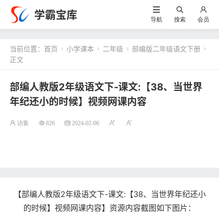
学霸宝库
导航
搜索
会员
当前位置：
首页
小学课本
二年级
部编版二年级语文下册




正文
部编人教版2年级语文下-课文:【38、当世界
年纪还小的时候】视频网课内容
访客
826
2024-02-06
【部编人教版2年级语文下-课文:【38、当世界年纪还小
的时候】视频网课内容】资源内容截图如下图片：