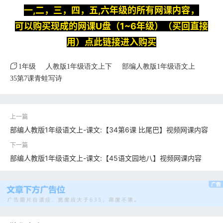
一,二，三，四，五,六年级的所有网课内容，
可以购买现成的网课U盘（1~6年级）（买回直接
用）点此链接进入购买
1年级
人教版1年级语文上下
部编人教版1年级语文上
35第7课青蛙写诗
部编人教版1年级语文上-课文:【34第6课 比尾巴】视频网课内容
部编人教版1年级语文上-课文:【45语文园地八】视频网课内容