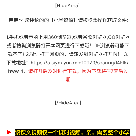
[HideArea]
亲亲～ 您评论的的【小学资源】请按步骤操作获取文件:
1.手机或者电脑上用360浏览器,或者谷歌浏览器,QQ浏览器
或者搜狗浏览器打开本网页进行下载哦！{IE浏览器可能下
载不了} 2.微信打开网页的，请转发到浏览器打开哦！ 3.
下载地址：
https://a.siyouyun.ren:10973/sharing/I4EIka
hww
4：
请打开后及时进行下载，因为下载将在7天后过
期
[/HideArea]
该课文视频仅一个课时视频，亲，需要整个小学