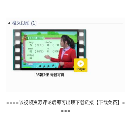
====该视频资源评论后即可出现下载链接【下载免费】=
===