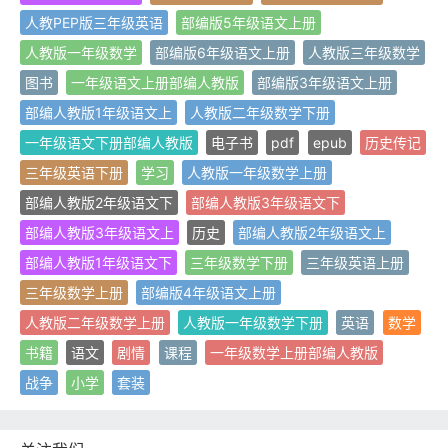
人教PEP版三年级英语
部编版5年级语文上册
人教版一年级数学
部编版6年级语文上册
人教版三年级数学
图书
一年级语文上册部编人教版
部编版3年级语文上册
部编人教版1年级语文上
人教版二年级数学下册
一年级语文下册部编人教版
电子书
pdf
epub
历史传记
三年级英语下册
学习
人教版一年级数学上册
部编人教版2年级语文下
部编人教版3年级语文下
部编人教版3年级语文上
历史
部编人教版2年级语文上
部编人教版1年级语文下
三年级数学下册
三年级英语上册
三年级数学上册
部编版4年级语文上册
人教版二年级数学上册
人教版一年级数学下册
英语
数学
书籍
语文
剧情
课程
一年级数学上册部编人教版
战争
小学
套装