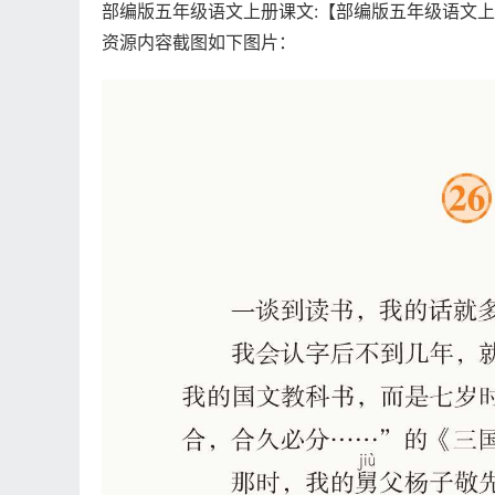
部编版五年级语文上册课文:【部编版五年级语文上册课文
资源内容截图如下图片：