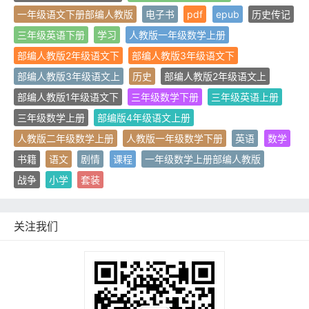
一年级语文下册部编人教版
电子书
pdf
epub
历史传记
三年级英语下册
学习
人教版一年级数学上册
部编人教版2年级语文下
部编人教版3年级语文下
部编人教版3年级语文上
历史
部编人教版2年级语文上
部编人教版1年级语文下
三年级数学下册
三年级英语上册
三年级数学上册
部编版4年级语文上册
人教版二年级数学上册
人教版一年级数学下册
英语
数学
书籍
语文
剧情
课程
一年级数学上册部编人教版
战争
小学
套装
关注我们