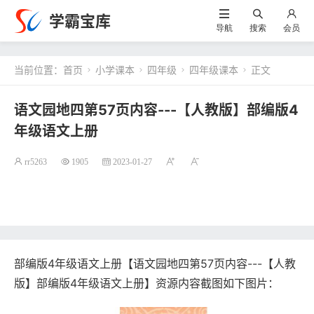
学霸宝库
导航
搜索
会员
当前位置：
首页
小学课本
四年级
四年级课本
正文




语文园地四第57页内容---【人教版】部编版4
年级语文上册
rr5263
1905
2023-01-27
部编版4年级语文上册【语文园地四第57页内容---【人教
版】部编版4年级语文上册】资源内容截图如下图片：