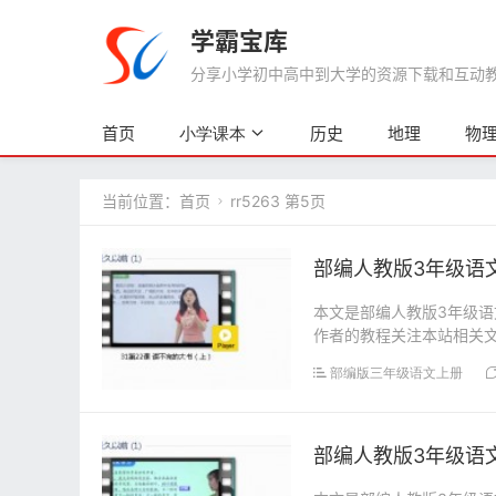
学霸宝库
分享小学初中高中到大学的资源下载和互动教学
首页
历史
地理
物
小学课本
当前位置：
首页
rr5263 第5页

部编人教版3年级语文
本文是部编人教版3年级语
作者的教程关注本站相关文章
部编版三年级语文上册
部编人教版3年级语文