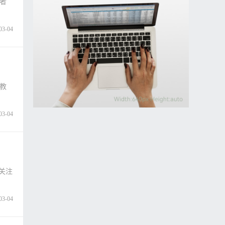
者
03-04
教
03-04
关注
03-04