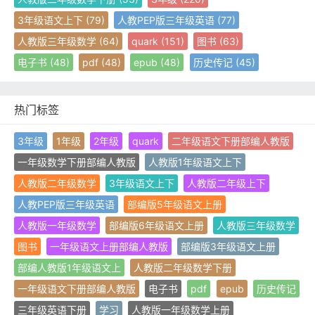
3年级语文上下
(79)
人教PEP版三年级英语
(77)
人教版三年级数学
(64)
quark
(151)
图书
(63)
电子书
(48)
pdf
(48)
epub
(48)
历史传记
(45)
热门标签
3年级
1年级
2年级
quark
二年级语文下册部编人教版
一年级数学下册部编人教版
人教版1年级语文上下
人教版二年级数学
3年级语文上下
人教版二年级上下
人教PEP版三年级英语
部编版5年级语文上册
人教版一年级数学
部编版6年级语文上册
人教版三年级数学
图书
一年级语文上册部编人教版
部编版3年级语文上册
部编人教版1年级语文上
人教版二年级数学下册
一年级语文下册部编人教版
电子书
pdf
epub
历史传记
三年级英语下册
学习
人教版一年级数学上册