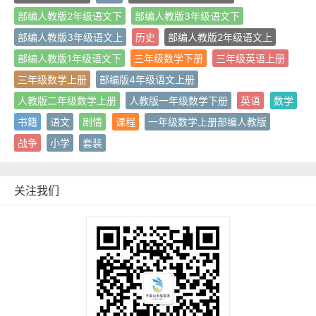
部编人教版2年级语文下
部编人教版3年级语文下
部编人教版3年级语文上
历史
部编人教版2年级语文上
部编人教版1年级语文下
三年级数学下册
三年级英语上册
三年级数学上册
部编版4年级语文上册
人教版二年级数学上册
人教版一年级数学下册
英语
数学
书籍
语文
剧情
课程
一年级数学上册部编人教版
战争
小学
套装
关注我们