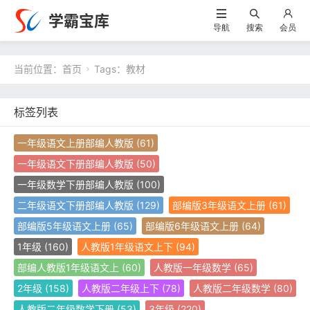
学霸宝库
导航
搜索
会员
当前位置：
首页
Tags：教材

标签列表
一年级语文上册部编人教版
(61)
一年级语文下册部编人教版
(50)
一年级数学下册部编人教版
(100)
二年级语文下册部编人教版
(129)
部编版3年级语文上册
(61)
部编版5年级语文上册
(65)
部编版6年级语文上册
(64)
1年级
(160)
人教版1年级语文上下
(94)
部编人教版1年级语文上
(60)
人教版一年级数学
(65)
2年级
(158)
人教版二年级上下
(78)
人教版二年级数学
(80)
人教版二年级数学下册
(53)
3年级
(220)