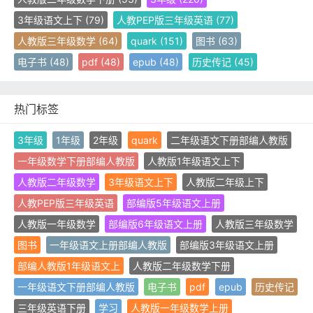
3年级语文上下
(79)
人教PEP版三年级英语
(77)
人教版三年级数学
(64)
quark
(151)
图书
(63)
电子书
(48)
pdf
(48)
epub
(48)
历史传记
(45)
热门标签
3年级
1年级
2年级
quark
二年级语文下册部编人教版
一年级数学下册部编人教版
人教版1年级语文上下
人教版二年级数学
3年级语文上下
人教版二年级上下
人教PEP版三年级英语
部编版5年级语文上册
人教版一年级数学
部编版6年级语文上册
人教版三年级数学
图书
一年级语文上册部编人教版
部编版3年级语文上册
部编人教版1年级语文上
人教版二年级数学下册
一年级语文下册部编人教版
电子书
pdf
epub
历史传记
三年级英语下册
学习
人教版一年级数学上册