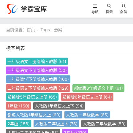
学霸宝库
导航
搜索
会员
当前位置：
首页
Tags：悬疑

标签列表
一年级语文上册部编人教版
(61)
一年级语文下册部编人教版
(50)
一年级数学下册部编人教版
(100)
二年级语文下册部编人教版
(129)
部编版3年级语文上册
(61)
部编版5年级语文上册
(65)
部编版6年级语文上册
(64)
1年级
(160)
人教版1年级语文上下
(94)
部编人教版1年级语文上
(60)
人教版一年级数学
(65)
2年级
(158)
人教版二年级上下
(78)
人教版二年级数学
(80)
人教版二年级数学下册
(53)
3年级
(220)