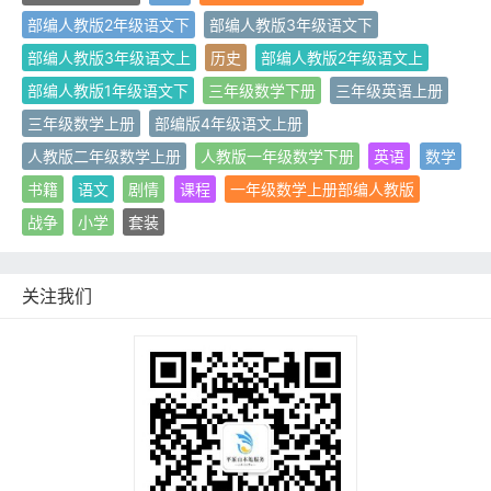
部编人教版2年级语文下
部编人教版3年级语文下
部编人教版3年级语文上
历史
部编人教版2年级语文上
部编人教版1年级语文下
三年级数学下册
三年级英语上册
三年级数学上册
部编版4年级语文上册
人教版二年级数学上册
人教版一年级数学下册
英语
数学
书籍
语文
剧情
课程
一年级数学上册部编人教版
战争
小学
套装
关注我们