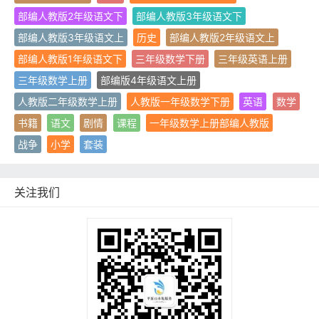
部编人教版2年级语文下
部编人教版3年级语文下
部编人教版3年级语文上
历史
部编人教版2年级语文上
部编人教版1年级语文下
三年级数学下册
三年级英语上册
三年级数学上册
部编版4年级语文上册
人教版二年级数学上册
人教版一年级数学下册
英语
数学
书籍
语文
剧情
课程
一年级数学上册部编人教版
战争
小学
套装
关注我们