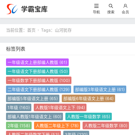
学霸宝库
导航
搜索
会员
当前位置：
首页
Tags：山河犹存

标签列表
一年级语文上册部编人教版
(61)
一年级语文下册部编人教版
(50)
一年级数学下册部编人教版
(100)
二年级语文下册部编人教版
(129)
部编版3年级语文上册
(61)
部编版5年级语文上册
(65)
部编版6年级语文上册
(64)
1年级
(160)
人教版1年级语文上下
(94)
部编人教版1年级语文上
(60)
人教版一年级数学
(65)
2年级
(158)
人教版二年级上下
(78)
人教版二年级数学
(80)
人教版二年级数学下册
(53)
3年级
(220)