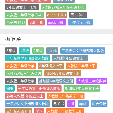
3年级语文上下
(79)
人教PEP版三年级英语
(77)
人教版三年级数学
(64)
quark
(151)
图书
(63)
电子书
(48)
pdf
(48)
epub
(48)
历史传记
(45)
热门标签
3年级
1年级
2年级
quark
二年级语文下册部编人教版
一年级数学下册部编人教版
人教版1年级语文上下
人教版二年级数学
3年级语文上下
人教版二年级上下
人教PEP版三年级英语
部编版5年级语文上册
人教版一年级数学
部编版6年级语文上册
人教版三年级数学
图书
一年级语文上册部编人教版
部编版3年级语文上册
部编人教版1年级语文上
人教版二年级数学下册
一年级语文下册部编人教版
电子书
pdf
epub
历史传记
三年级英语下册
学习
人教版一年级数学上册