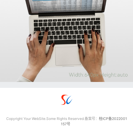
Copyright Your WebSite.Some Rights Reserved.备案号：
桂ICP备2022001
157号