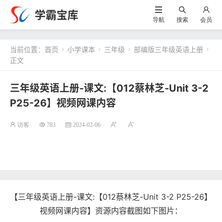
学霸宝库
导航
搜索
会员
当前位置：
首页
小学课本
三年级
部编版三年级英语上册




正文
三年级英语上册-课文:【012蔡林芝-Unit 3-2
P25-26】视频网课内容
访客
783
2024-02-06
【三年级英语上册-课文:【012蔡林芝-Unit 3-2 P25-26】
视频网课内容】资源内容截图如下图片：