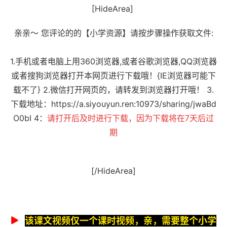
[HideArea]
亲亲～ 您评论的的【小学资源】请按步骤操作获取文件:
1.手机或者电脑上用360浏览器,或者谷歌浏览器,QQ浏览器
或者搜狗浏览器打开本网页进行下载哦！{IE浏览器可能下
载不了} 2.微信打开网页的，请转发到浏览器打开哦！ 3.
下载地址：
https://a.siyouyun.ren:10973/sharing/jwaBd
O0bI
4：
请打开后及时进行下载，因为下载将在7天后过
期
[/HideArea]
该课文视频仅一个课时视频，亲，需要整个小学