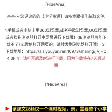
[HideArea]
亲亲～ 您评论的的【小学资源】请按步骤操作获取文件:
1.手机或者电脑上用360浏览器,或者谷歌浏览器,QQ浏览器
或者搜狗浏览器打开本网页进行下载哦！{IE浏览器可能下
载不了} 2.微信打开网页的，请转发到浏览器打开哦！ 3.
下载地址：
https://a.siyouyun.ren:10973/sharing/jVjHQ
4I3F
4：
请打开后及时进行下载，因为下载将在7天后过
期
[/HideArea]
该课文视频仅一个课时视频，亲，需要整个小学