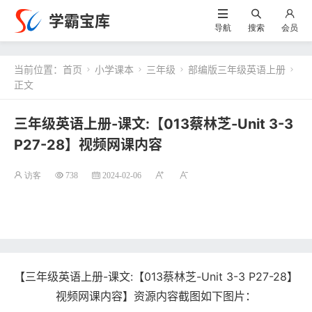
学霸宝库
导航
搜索
会员
当前位置：
首页
小学课本
三年级
部编版三年级英语上册




正文
三年级英语上册-课文:【013蔡林芝-Unit 3-3
P27-28】视频网课内容
访客
738
2024-02-06
【三年级英语上册-课文:【013蔡林芝-Unit 3-3 P27-28】
视频网课内容】资源内容截图如下图片：