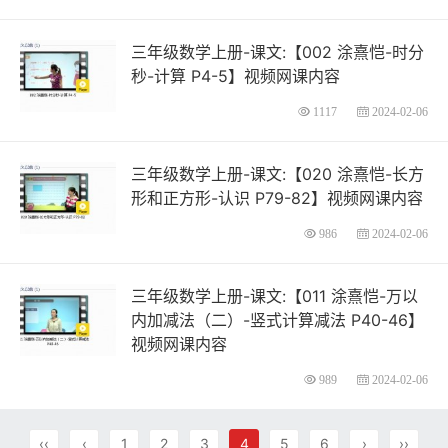
三年级数学上册-课文:【002 涂熹恺-时分
秒-计算 P4-5】视频网课内容
1117
2024-02-06
三年级数学上册-课文:【020 涂熹恺-长方
形和正方形-认识 P79-82】视频网课内容
986
2024-02-06
三年级数学上册-课文:【011 涂熹恺-万以
内加减法（二）-竖式计算减法 P40-46】
视频网课内容
989
2024-02-06
‹‹
‹
1
2
3
4
5
6
›
››