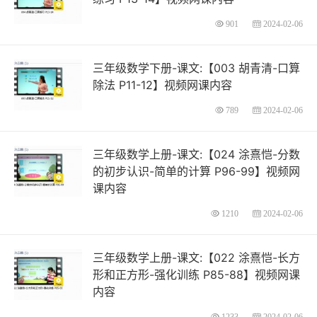
901
2024-02-06
三年级数学下册-课文:【003 胡青清-口算
除法 P11-12】视频网课内容
789
2024-02-06
三年级数学上册-课文:【024 涂熹恺-分数
的初步认识-简单的计算 P96-99】视频网
课内容
1210
2024-02-06
三年级数学上册-课文:【022 涂熹恺-长方
形和正方形-强化训练 P85-88】视频网课
内容
1233
2024-02-06