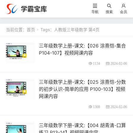
学霸宝库
导航
搜索
会员
当前位置：
首页
Tags：人教版三年级数学 第4页

三年级数学上册-课文:【026 涂熹恺-集合
P104-107】视频网课内容
1134
2024-02-06
三年级数学上册-课文:【025 涂熹恺-分数
的初步认识-简单的应用 P100-103】视频
网课内容
1308
2024-02-06
三年级数学下册-课文:【004 胡青清-口算
练习 P13-14】视频网课内容