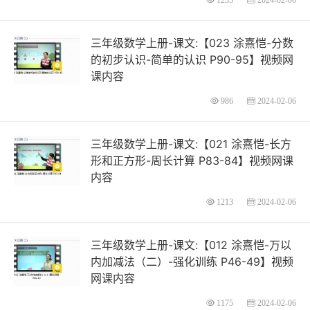
三年级数学上册-课文:【023 涂熹恺-分数
的初步认识-简单的认识 P90-95】视频网
课内容
986
2024-02-06
三年级数学上册-课文:【021 涂熹恺-长方
形和正方形-周长计算 P83-84】视频网课
内容
1213
2024-02-06
三年级数学上册-课文:【012 涂熹恺-万以
内加减法（二）-强化训练 P46-49】视频
网课内容
1175
2024-02-06