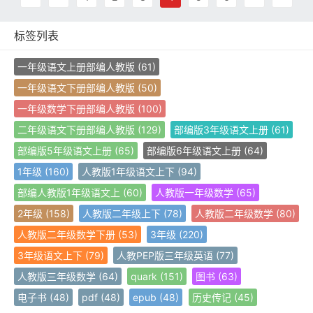
标签列表
一年级语文上册部编人教版
(61)
一年级语文下册部编人教版
(50)
一年级数学下册部编人教版
(100)
二年级语文下册部编人教版
(129)
部编版3年级语文上册
(61)
部编版5年级语文上册
(65)
部编版6年级语文上册
(64)
1年级
(160)
人教版1年级语文上下
(94)
部编人教版1年级语文上
(60)
人教版一年级数学
(65)
2年级
(158)
人教版二年级上下
(78)
人教版二年级数学
(80)
人教版二年级数学下册
(53)
3年级
(220)
3年级语文上下
(79)
人教PEP版三年级英语
(77)
人教版三年级数学
(64)
quark
(151)
图书
(63)
电子书
(48)
pdf
(48)
epub
(48)
历史传记
(45)