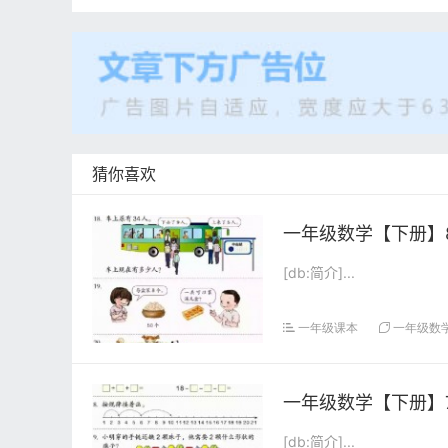
猜你喜欢
一年级数学【下册】8
[db:简介]...
一年级课本
一年级数
一年级数学【下册】7
[db:简介]...