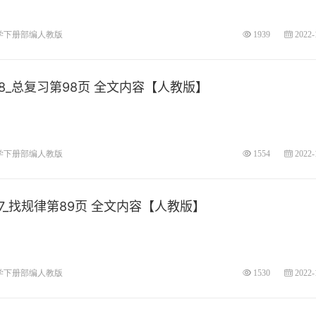
学下册部编人教版
1939
2022-
_总复习第98页 全文内容【人教版】
学下册部编人教版
1554
2022-
_找规律第89页 全文内容【人教版】
学下册部编人教版
1530
2022-