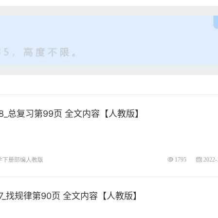
_总复习第99页 全文内容【人教版】
学下册部编人教版
1795
2022-
_找规律第90页 全文内容【人教版】