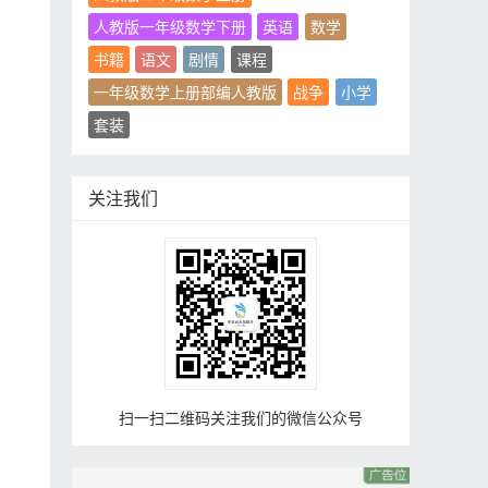
人教版一年级数学下册
英语
数学
书籍
语文
剧情
课程
一年级数学上册部编人教版
战争
小学
套装
关注我们
扫一扫二维码关注我们的微信公众号