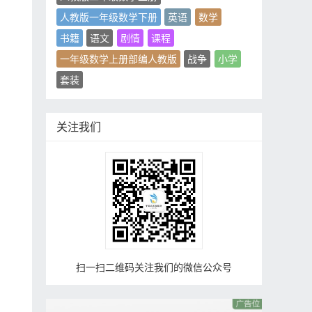
人教版一年级数学下册
英语
数学
书籍
语文
剧情
课程
一年级数学上册部编人教版
战争
小学
套装
关注我们
扫一扫二维码关注我们的微信公众号