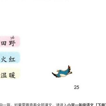
中一篇，如果需要查看全部课文，请进入
小学一年级语文【下册