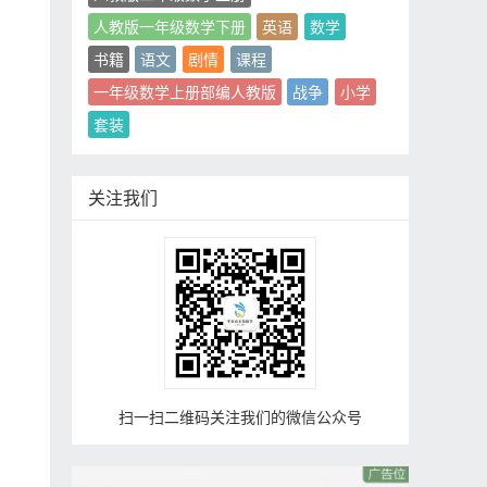
人教版一年级数学下册
英语
数学
书籍
语文
剧情
课程
一年级数学上册部编人教版
战争
小学
套装
关注我们
扫一扫二维码关注我们的微信公众号