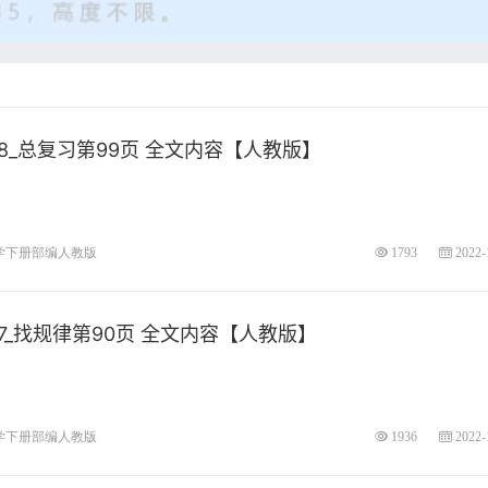
_总复习第99页 全文内容【人教版】
学下册部编人教版
1793
2022-
_找规律第90页 全文内容【人教版】
学下册部编人教版
1936
2022-