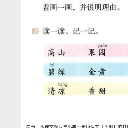
提示：本课文图片是小学一年级语文【下册】的其