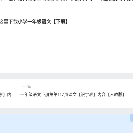
这里下载
小学一年级语文【下册】
事】内
一年级语文下册第第117页课文【识字表】内容【人教版】