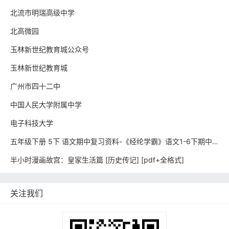
北流市明瑞高级中学
北高微园
玉林新世纪教育城公众号
玉林新世纪教育城
广州市四十二中
中国人民大学附属中学
电子科技大学
五年级下册 5下 语文期中复习资料-《经纶学霸》语文1-6下期中复习资料
半小时漫画故宫：皇家生活篇 [ 历史传记] [pdf+全格式]
关注我们