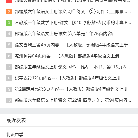
部编人教版3年级语文上-课文:【06第4课 古诗三首(夜书所见)】视频网课内容
1
部编版六年级语文上册课文:习作例文∶⑤·习作∶___即景……………img102.jpg;尾巴空格语文园地：第103页内容;第104页内容;
2
人教版一年级数学下册-课文:【016 李麒麟-人民币的计算 P57-58】视频网课内容
3
部编版六年级语文上册课文:第六单元：第75页内容;
4
语文园地三第45页内容---【人教版】部编版4年级语文上册
5
凉州词第94页内容---【人教版】部编版4年级语文上册
6
部编版五年级语文上册课文:习作∶推荐一本书：第115页内容;
7
识字表第121页内容---【人教版】部编版4年级语文上册
8
第2课走月亮第3页内容---【人教版】部编版4年级语文上册
9
部编版六年级语文上册课文:第22课_四季之美：第94页内容;第95页内容;
10
最近发表
北流中学