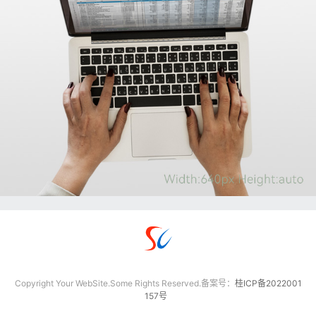
Copyright Your WebSite.Some Rights Reserved.备案号：
桂ICP备2022001
157号