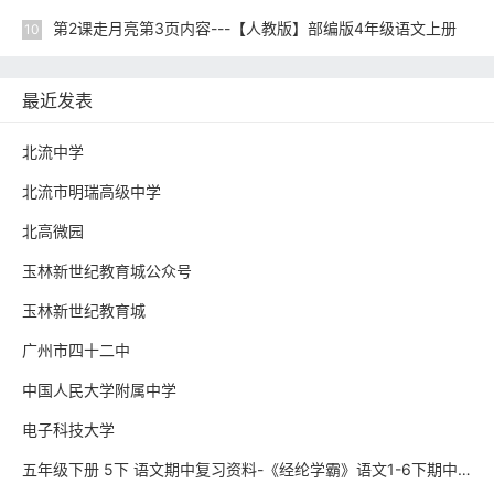
第2课走月亮第3页内容---【人教版】部编版4年级语文上册
10
最近发表
北流中学
北流市明瑞高级中学
北高微园
玉林新世纪教育城公众号
玉林新世纪教育城
广州市四十二中
中国人民大学附属中学
电子科技大学
五年级下册 5下 语文期中复习资料-《经纶学霸》语文1-6下期中复习资料