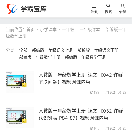
学霸宝库
导航
搜索
会员
当前位置：
首页
小学课本
一年级
一年级课本
部编版一年




级数学上册
全部
部编版一年级语文上册
部编版一年级语文下册
部编版一年级数学上册
部编版一年级数学下册
人教版一年级数学上册-课文:【042 许鲜-
解决问题】视频网课内容
883
2024-01-23
人教版一年级数学上册-课文:【032 许鲜-
认识钟表 P84-87】视频网课内容
948
2024-01-23