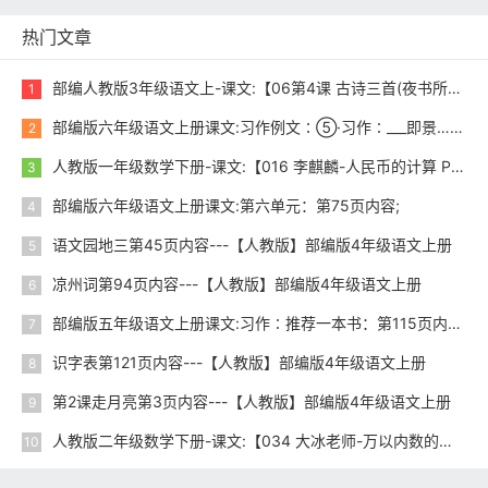
热门文章
部编人教版3年级语文上-课文:【06第4课 古诗三首(夜书所见)】视频网课内容
1
部编版六年级语文上册课文:习作例文∶⑤·习作∶___即景……………img102.jpg;尾巴空格语文园地：第103页内容;第104页内容;
2
人教版一年级数学下册-课文:【016 李麒麟-人民币的计算 P57-58】视频网课内容
3
部编版六年级语文上册课文:第六单元：第75页内容;
4
语文园地三第45页内容---【人教版】部编版4年级语文上册
5
凉州词第94页内容---【人教版】部编版4年级语文上册
6
部编版五年级语文上册课文:习作∶推荐一本书：第115页内容;
7
识字表第121页内容---【人教版】部编版4年级语文上册
8
第2课走月亮第3页内容---【人教版】部编版4年级语文上册
9
人教版二年级数学下册-课文:【034 大冰老师-万以内数的认识3 P78，P81】视频网课内容
10