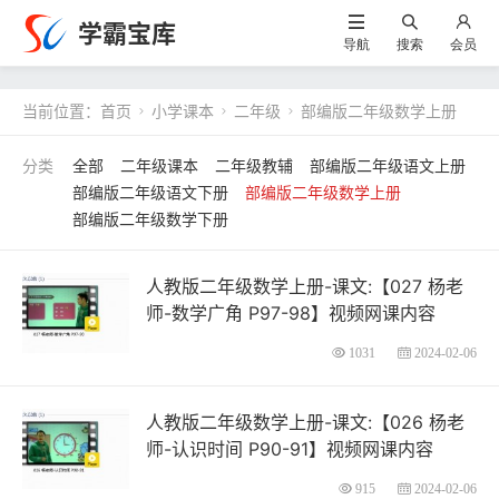
学霸宝库
导航
搜索
会员
当前位置：
首页
小学课本
二年级
部编版二年级数学上册



全部
二年级课本
二年级教辅
部编版二年级语文上册
部编版二年级语文下册
部编版二年级数学上册
部编版二年级数学下册
人教版二年级数学上册-课文:【027 杨老
师-数学广角 P97-98】视频网课内容
1031
2024-02-06
人教版二年级数学上册-课文:【026 杨老
师-认识时间 P90-91】视频网课内容
915
2024-02-06